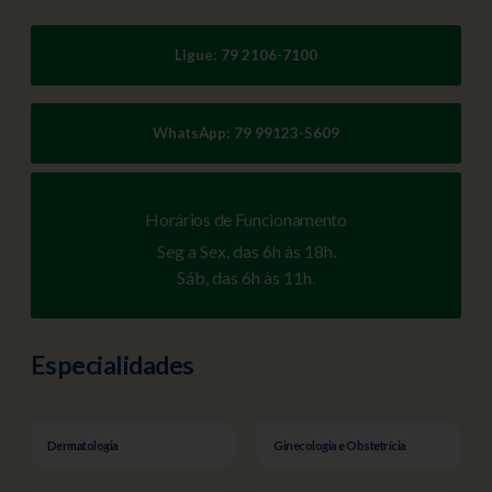
Ligue: 79 2106-7100
WhatsApp: 79 99123-5609
Horários de Funcionamento
Seg a Sex, das 6h às 18h.
Sáb, das 6h às 11h.
Especialidades
Dermatologia
Ginecologia e Obstetrícia