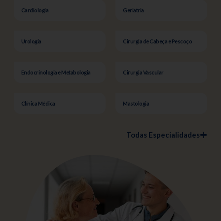
Cardiologia
Geriatria
Urologia
Cirurgia de Cabeça e Pescoço
Endocrinologia e Metabologia
Cirurgia Vascular
Clínica Médica
Mastologia
Todas Especialidades