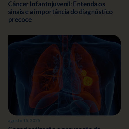
Câncer Infantojuvenil: Entenda os
sinais e a importância do diagnóstico
precoce
agosto 15, 2025
Conscientização e prevenção do