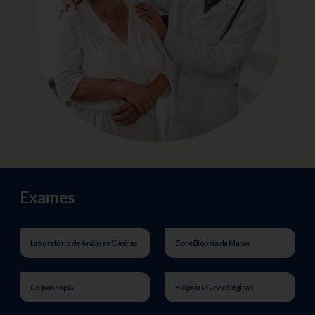
Exames
Laboratório de Análises Clínicas
Core Biópsia da Mama
Colposcopia
Biópsias Ginecológicas