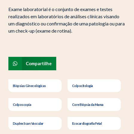
Exame laboratorial é o conjunto de exames e testes
realizados em laboratórios de análises clínicas visando
um diagnóstico ou confirmação de uma patologia ou para
um check-up (exame de rotina).
Compartilhe
Biópsias Ginecológicas
Colpocitologia
Colposcopia
Core Biópsia da Mama
Duplex Scan Vascular
Ecocardiografia Fetal