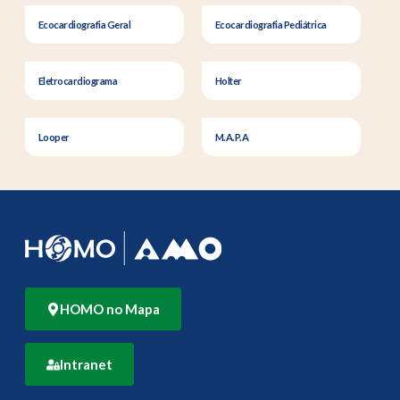
Ecocardiografia Geral
Ecocardiografia Pediátrica
Eletrocardiograma
Holter
Looper
M.A.P.A
HOMO no Mapa
Intranet