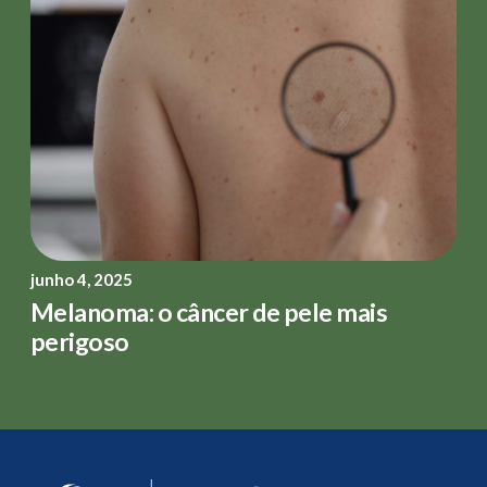
junho 4, 2025
Melanoma: o câncer de pele mais
perigoso