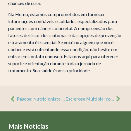
chances de cura.
Na Homo, estamos comprometidos em fornecer
informações confiáveis e cuidados especializados para
pacientes com câncer colorretal. A compreensão dos
fatores de risco, dos sintomas e das opções de prevenção
e tratamento é essencial. Se você ou alguém que você
conhece está enfrentando essa condição, não hesite em
entrar em contato conosco. Estamos aqui para oferecer
suporte e orientação durante toda a jornada de
tratamento. Sua saúde é nossa prioridade.
Páscoa: Nutricionista orienta como usar o chocolate a favor da saúde
Esclerose Múltipla: compreendendo a condição
Mais Notícias