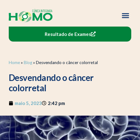
Resultado de Exames
Home
»
Blog
»
Desvendando o câncer colorretal
Desvendando o câncer
colorretal
maio 5, 2023
2:42 pm