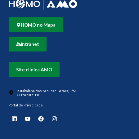
HOMO no Mapa
Intranet
Site clínica AMO
R. Itabaiana, 945. São José - Aracaju/SE
CEP:49015-110
Portal de Privacidade